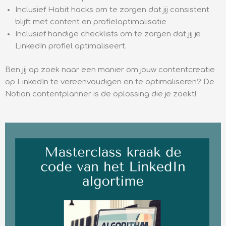
Inclusief Habit hacks om te zorgen dat jij consistent
blijft met content en profieloptimalisatie
Inclusief handige checklists om te zorgen dat jij je
LinkedIn profiel optimaliseert.
Ben jij op zoek naar een manier om jouw contentcreatie
op LinkedIn te vereenvoudigen en te optimaliseren? De
Notion contentplanner is de oplossing die je zoekt!