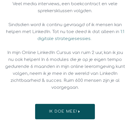
Veel media interviews, een boekcontract en vele
sprekersklussen volgden.
Sindsdien word ik continu gevraagd of ik mensen kan
helpen met LinkedIn. Tot nu toe deed ik dat alleen in
1:1
digitale strategiesessies.
In mijn Online LinkedIn Cursus van ruim 2 uur, kan ik jou
nu ook helpen! In 6 modules die je op je eigen tempo
gedurende 6 maanden in mijn online leeromgeving kunt
volgen, neem ik je mee in de wereld van LinkedIn
zichtbaarheid & succes. Ruim 600 mensen zijn je al
voorgegaan.
IK DOE MEE!