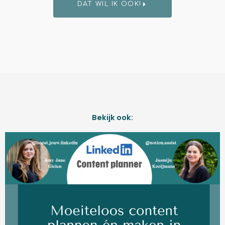
DAT WIL IK OOK!
Bekijk ook: