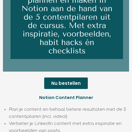
Nu bestellen
Notion Content Planner
Plan je content en behaal betere resultaten met de 5
contentpilaren (incl. video!)
Verbeter je LinkedIn content met extra inspiratie en
voorbeelden van posts