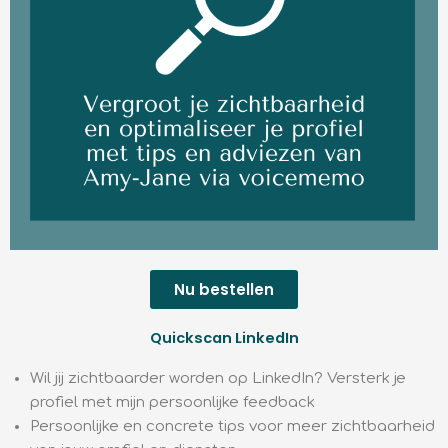
Nu bestellen
Quickscan LinkedIn
Wil jij zichtbaarder worden op LinkedIn? Versterk je
profiel met mijn persoonlijke feedback
Persoonlijke en concrete tips voor meer zichtbaarheid