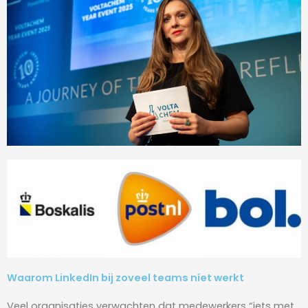
Waarom LinkedIn bij zoveel teams níet werkt
Veel organisaties verwachten dat medewerkers “iets met