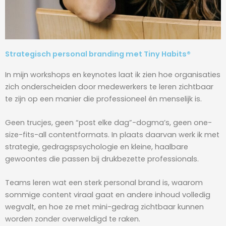
Strategisch personal branding met Tiny Habits®
In mijn workshops en keynotes laat ik zien hoe organisaties
zich onderscheiden door medewerkers te leren zichtbaar
te zijn op een manier die professioneel én menselijk is.
Geen trucjes, geen “post elke dag”-dogma’s, geen one-
size-fits-all contentformats. In plaats daarvan werk ik met
strategie, gedragspsychologie en kleine, haalbare
gewoontes die passen bij drukbezette professionals.
Teams leren wat een sterk personal brand is, waarom
sommige content viraal gaat en andere inhoud volledig
wegvalt, en hoe ze met mini-gedrag zichtbaar kunnen
worden zonder overweldigd te raken.