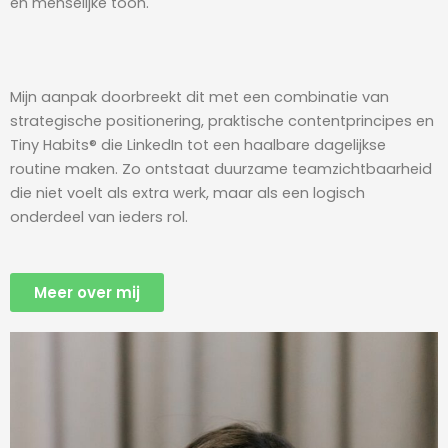
en menselijke toon.
Mijn aanpak doorbreekt dit met een combinatie van
strategische positionering, praktische contentprincipes en
Tiny Habits® die LinkedIn tot een haalbare dagelijkse
routine maken. Zo ontstaat duurzame teamzichtbaarheid
die niet voelt als extra werk, maar als een logisch
onderdeel van ieders rol.
Meer over mij