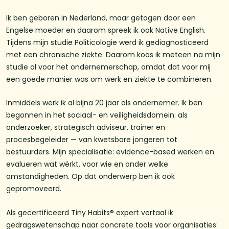
Ik ben geboren in Nederland, maar getogen door een
Engelse moeder en daarom spreek ik ook Native English.
Tijdens mijn studie Politicologie werd ik gediagnosticeerd
met een chronische ziekte. Daarom koos ik meteen na mijn
studie al voor het ondernemerschap, omdat dat voor mij
een goede manier was om werk en ziekte te combineren.
Inmiddels werk ik al bijna 20 jaar als ondernemer. Ik ben
begonnen in het sociaal- en veiligheidsdomein: als
onderzoeker, strategisch adviseur, trainer en
procesbegeleider — van kwetsbare jongeren tot
bestuurders. Mijn specialisatie: evidence-based werken en
evalueren wat wérkt, voor wie en onder welke
omstandigheden. Op dat onderwerp ben ik ook
gepromoveerd.
Als gecertificeerd Tiny Habits® expert vertaal ik
gedragswetenschap naar concrete tools voor organisaties: