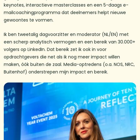
keynotes, interactieve masterclasses en een 5-daags e-
mailcoachingprogramma dat deelnemers helpt nieuwe
gewoontes te vormen.
Ik ben tweetalig dagvoorzitter en moderator (NL/EN) met
een scherp analytisch vermogen en een bereik van 30.000+
volgers op LinkedIn. Dat bereik zet ik ook in voor
opdrachtgevers die net als ik nog meer impact willen
maken, óók buiten de zaal. Media-optredens (o.a. NOS, NRC,
Buitenhof) onderstrepen mijn impact en bereik.