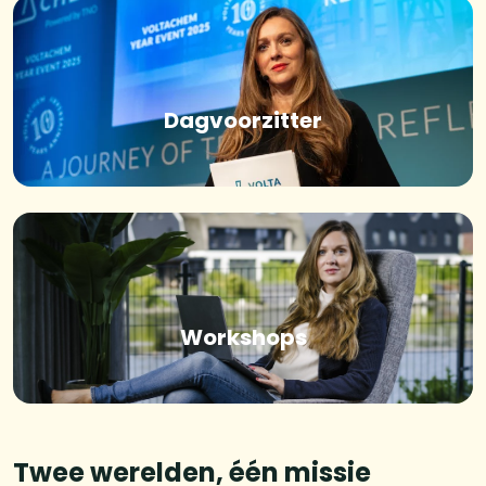
Dagvoorzitter
Workshops
Twee werelden, één missie